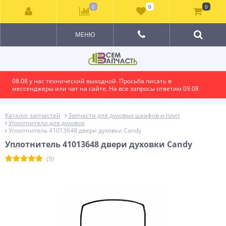
0
0
0
МЕНЮ
08.08 у нас технический выходной. Просьба писать в
мессенджеры или чат на сайте. На все запросы ответим 09.08
Каталог запчастей
Запчасти для духовых шкафов и плит
Уплотнители для духовок
Уплотнитель 41013648 двери духовки Candy
Уплотнитель 41013648 двери духовки Candy
(9)