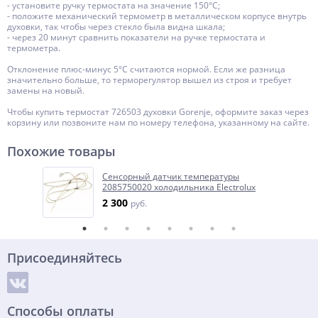
- установите ручку термостата на значение 150°С;
- положите механический термометр в металлическом корпусе внутрь
духовки, так чтобы через стекло была видна шкала;
- через 20 минут сравнить показатели на ручке термостата и
термометра.
Отклонение плюс-минус 5°С считаются нормой. Если же разница
значительно больше, то терморегулятор вышел из строя и требует
замены на новый.
Чтобы купить термостат 726503 духовки Gorenje, оформите заказ через
корзину или позвоните нам по номеру телефона, указанному на сайте.
Похожие товары
Сенсорный датчик температуры
2085750020 холодильника Electrolux
2 300
руб.
Присоединяйтесь
Способы оплаты