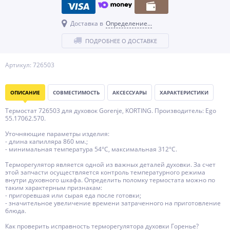
Доставка в
Определение...
ПОДРОБНЕЕ О ДОСТАВКЕ
Артикул: 726503
ОПИСАНИЕ
СОВМЕСТИМОСТЬ
АКСЕССУАРЫ
ХАРАКТЕРИСТИКИ
Термостат 726503 для духовок Gorenje, KORTING. Производитель: Ego
55.17062.570.
Уточняющие параметры изделия:
- длина капилляра 860 мм.;
- минимальная температура 54°C, максимальная 312°C.
Терморегулятор является одной из важных деталей духовки. За счет
этой запчасти осуществляется контроль температурного режима
внутри духовного шкафа. Определить поломку термостата можно по
таким характерным признакам:
- пригоревшая или сырая еда после готовки;
- значительное увеличение времени затраченного на приготовление
блюда.
Как проверить исправность терморегулятора духовки Горенье?